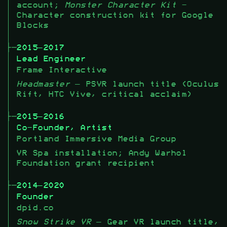
account;
Monster Character Kit
-
Character construction kit for Google
Blocks
2015–2017
Lead Engineer
Frame Interactive
Headmaster
– PSVR launch title (Oculus
Rift, HTC Vive, critical acclaim)
2015–2016
Co-Founder, Artist
Portland Immersive Media Group
VR Spa installation; Andy Warhol
Foundation grant recipient
2014–2020
Founder
dpid.co
Snow Strike VR
– Gear VR launch title,