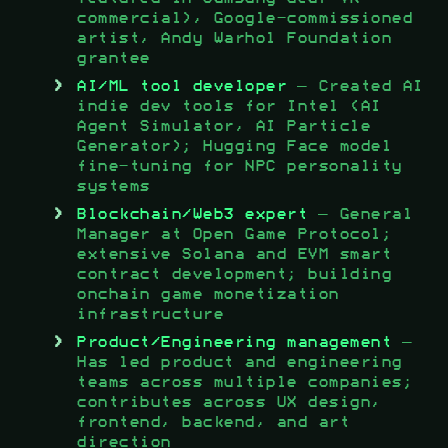
commercial), Google-commissioned
artist, Andy Warhol Foundation
grantee
AI/ML tool developer
— Created AI
indie dev tools for Intel (AI
Agent Simulator, AI Particle
Generator); Hugging Face model
fine-tuning for NPC personality
systems
Blockchain/Web3 expert
— General
Manager at Open Game Protocol;
extensive Solana and EVM smart
contract development; building
onchain game monetization
infrastructure
Product/Engineering management
—
Has led product and engineering
teams across multiple companies;
contributes across UX design,
frontend, backend, and art
direction