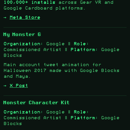
100,000+ installs
across Gear VR and
Google Cardboard platforms.
→
Meta Store
My Monster G
Organization:
Google |
Role:
Commissioned Artist |
Platform:
Google
Blocks
Main account tweet animation for
Halloween 2017 made with Google Blocks
and Maya.
→
X Post
Monster Character Kit
Organization:
Google |
Role:
Commissioned Artist |
Platform:
Google
Blocks