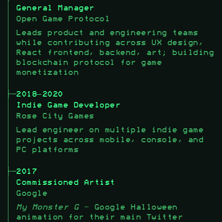
General Manager
Open Game Protocol
Leads product and engineering teams
while contributing across UX design,
React frontend, backend, art; building
blockchain protocol for game
monetization
2018–2020
Indie Game Developer
Rose City Games
Lead engineer on multiple indie game
projects across mobile, console, and
PC platforms
2017
Commissioned Artist
Google
My Monster G
- Google Halloween
animation for their main Twitter